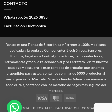
CONTACTO
Whatsapp: 56 2026 3835
Facturación Electrónica
Rantec
es una Tienda de Electrónica y Ferretería 100% Mexicana,
dedicada a la venta de Componentes Electrónicos, Sensores,
Módulos, Tarjetas de Control, Conectores, Semiconductores,
Herramientas y todo lo relacionado al giro Ferretero. Visite nuestro
catálogo y descubra la gran cantidad de artículos que tenemos
disponibles para usted, contamos con mas de 5000 productos al
mejor precio del Mercado. Nuestra tienda Online ofrece envíos a
todo el País, contando con los métodos de pagos mas seguros del
mercado.
Visa
MasterCard
Bank
Transfer
MI CUENTA
TUTORIALES
FACTURACION
CONTACTO