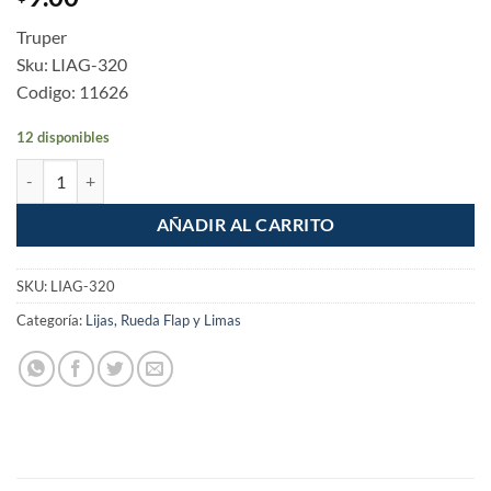
Truper
Sku: LIAG-320
Codigo: 11626
12 disponibles
Lija de agua, grano 320 cantidad
AÑADIR AL CARRITO
SKU:
LIAG-320
Categoría:
Lijas, Rueda Flap y Limas