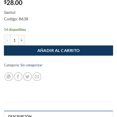
28.00
$
Santul
Codigo: 8638
14 disponibles
Lentes de seguridad Mujer Transparentes Rosas cantidad
AÑADIR AL CARRITO
Categoría:
Sin categorizar
DESCRIPCIÓN