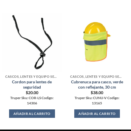
CASCOS, LENTES Y EQUIPO SEGURIDAD
CASCOS, LENTES Y EQUIPO SEGURIDAD
Cordon para lentes de
Cubrenuca para casco, verde
seguridad
con reflejante, 30 cm
$
20.00
$
38.00
Truper Sku: COR-LS Codigo:
Truper Sku: CUNU-V Codigo:
14306
13165
AÑADIR AL CARRITO
AÑADIR AL CARRITO