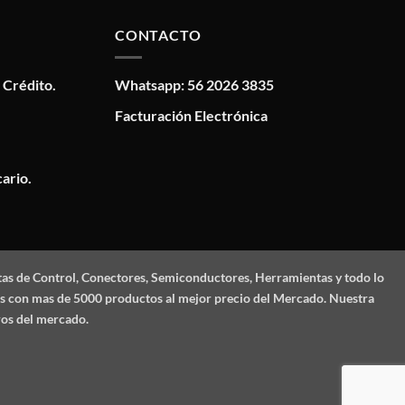
CONTACTO
 Crédito.
Whatsapp: 56 2026 3835
Facturación Electrónica
ario.
tas de Control, Conectores, Semiconductores, Herramientas y todo lo
mos con mas de 5000 productos al mejor precio del Mercado. Nuestra
ros del mercado.