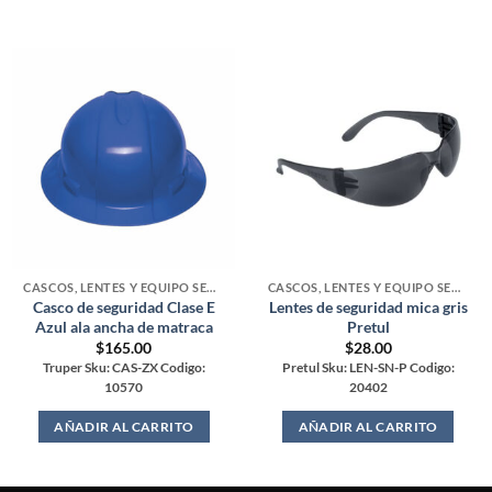
CASCOS, LENTES Y EQUIPO SEGURIDAD
CASCOS, LENTES Y EQUIPO SEGURIDAD
Casco de seguridad Clase E
Lentes de seguridad mica gris
Azul ala ancha de matraca
Pretul
$
165.00
$
28.00
Truper Sku: CAS-ZX Codigo:
Pretul Sku: LEN-SN-P Codigo:
10570
20402
AÑADIR AL CARRITO
AÑADIR AL CARRITO