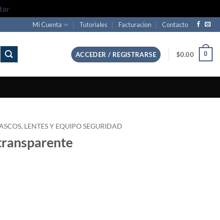
tar
Mi Cuenta
Tutoriales
Facturacion
Contacto
0
ACCEDER / REGISTRARSE
$
0.00
ASCOS, LENTES Y EQUIPO SEGURIDAD
 transparente