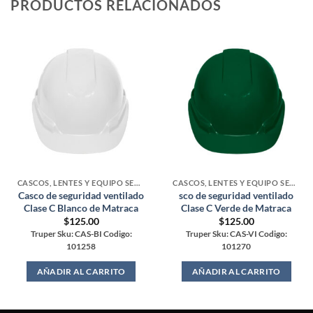
PRODUCTOS RELACIONADOS
CASCOS, LENTES Y EQUIPO SEGURIDAD
CASCOS, LENTES Y EQUIPO SEGURIDAD
Casco de seguridad ventilado
sco de seguridad ventilado
Clase C Blanco de Matraca
Clase C Verde de Matraca
$
125.00
$
125.00
Truper Sku: CAS-BI Codigo:
Truper Sku: CAS-VI Codigo:
101258
101270
AÑADIR AL CARRITO
AÑADIR AL CARRITO