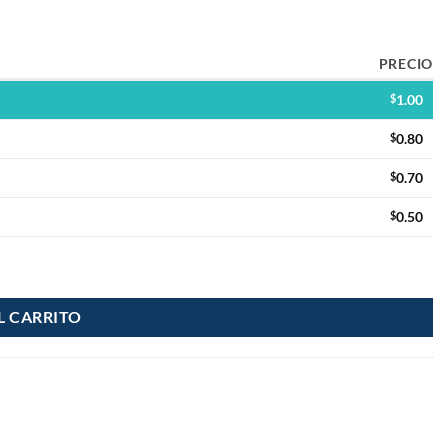
PRECIO
$
1.00
$
0.80
$
0.70
$
0.50
L CARRITO