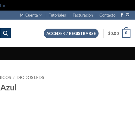
tar
Mi Cuenta
Tutoriales
Facturacion
Contacto
0
ACCEDER / REGISTRARSE
$
0.00
NICOS
/
DIODOS LEDS
 Azul