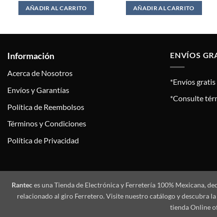
AÑADIR AL CARRITO
AÑADIR AL CARRITO
Información
ENVÍOS GR
Acerca de Nosotros
*Envíos grati
Envíos y Garantías
*Consulte tér
Política de Reembolsos
Términos y Condiciones
Política de Privacidad
Rantec
es una Tienda de Electrónica y Ferretería 100% Mexicana, de
relacionado al giro Ferretero. Visite nuestro catálogo y descubra
tienda Online o