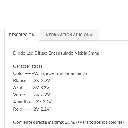
DESCRIPCIÓN
INFORMACIÓN ADICIONAL
Diodo Led Difuso Encapsulado Niebla 5mm:
Caracteristicas:
Color——–Voltaje de Funcionamiento
Blanco——3V-3.2V
Azul———3V-3.2V
Verde——-3V-3.2V
Amarillo—-2V-2.2V
Rojo———2V-2.2V
Corriente directa máxima: 20mA (Para todos los colores)