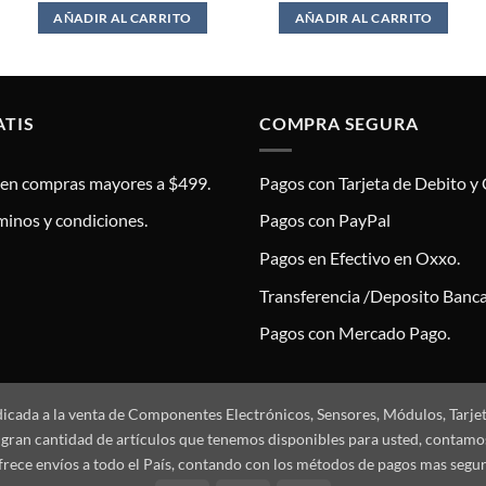
AÑADIR AL CARRITO
AÑADIR AL CARRITO
ATIS
COMPRA SEGURA
s en compras mayores a $499.
Pagos con Tarjeta de Debito y 
minos y condiciones.
Pagos con PayPal
Pagos en Efectivo en Oxxo.
Transferencia /Deposito Banca
Pagos con Mercado Pago.
dicada a la venta de Componentes Electrónicos, Sensores, Módulos, Tarje
 la gran cantidad de artículos que tenemos disponibles para usted, conta
frece envíos a todo el País, contando con los métodos de pagos mas segu