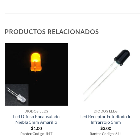
PRODUCTOS RELACIONADOS
DIODOS LEDS
DIODOS LEDS
Led Difuso Encapsulado
Led Receptor Fotodiodo Ir
Niebla 5mm Amarillo
Infrarrojo 5mm
$
1.00
$
3.00
Rantec Codigo: 547
Rantec Codigo: 611