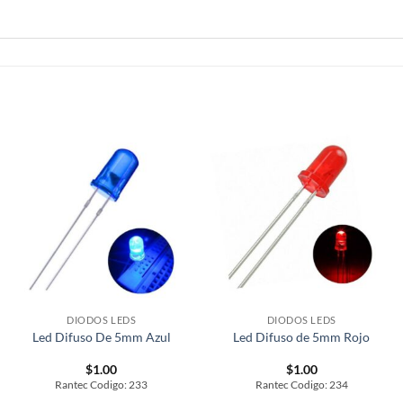
DIODOS LEDS
DIODOS LEDS
Led Difuso De 5mm Azul
Led Difuso de 5mm Rojo
$
1.00
$
1.00
Rantec Codigo: 233
Rantec Codigo: 234