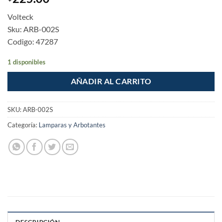
Volteck
Sku: ARB-002S
Codigo: 47287
1 disponibles
AÑADIR AL CARRITO
SKU:
ARB-002S
Categoría:
Lamparas y Arbotantes