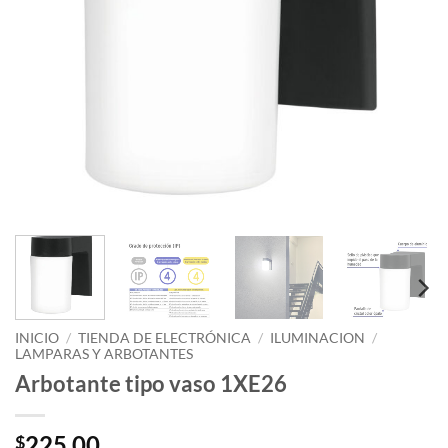
INICIO
/
TIENDA DE ELECTRÓNICA
/
ILUMINACION
/
LAMPARAS Y ARBOTANTES
Arbotante tipo vaso 1XE26
225.00
$