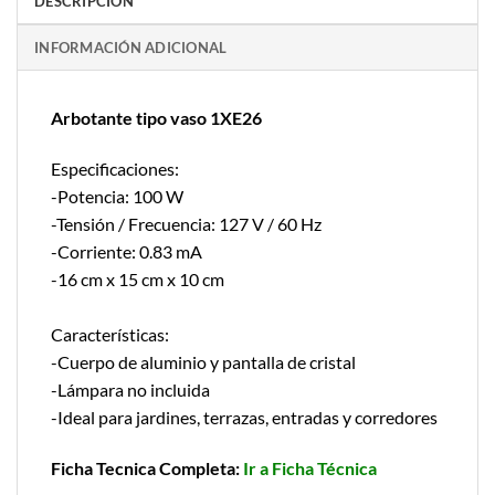
DESCRIPCIÓN
INFORMACIÓN ADICIONAL
Arbotante tipo vaso 1XE26
Especificaciones:
-Potencia: 100 W
-Tensión / Frecuencia: 127 V / 60 Hz
-Corriente: 0.83 mA
-16 cm x 15 cm x 10 cm
Características:
-Cuerpo de aluminio y pantalla de cristal
-Lámpara no incluida
-Ideal para jardines, terrazas, entradas y corredores
Ficha Tecnica Completa:
Ir a Ficha Técnica