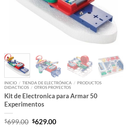
INICIO
/
TIENDA DE ELECTRÓNICA
/
PRODUCTOS
DIDACTICOS
/
OTROS PROYECTOS
Kit de Electronica para Armar 50
Experimentos
Original
Current
699.00
629.00
$
$