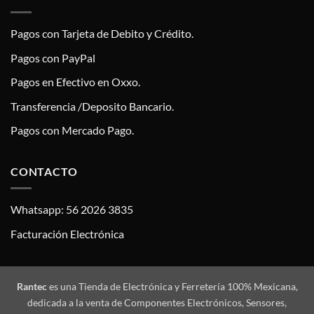
Pagos con Tarjeta de Debito y Crédito.
Pagos con PayPal
Pagos en Efectivo en Oxxo.
Transferencia /Deposito Bancario.
Pagos con Mercado Pago.
CONTACTO
Whatsapp: 56 2026 3835
Facturación Electrónica
Rantec
es una Tienda de Electrónica y Ferretería 100% Mexicana,
dedicada a la venta de Componentes Electrónicos, Sensores,