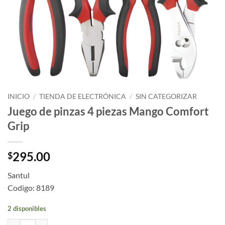
INICIO
/
TIENDA DE ELECTRÓNICA
/
SIN CATEGORIZAR
Juego de pinzas 4 piezas Mango Comfort
Grip
295.00
$
Santul
Codigo: 8189
2 disponibles
Juego de pinzas 4 piezas Mango Comfort Grip cantidad