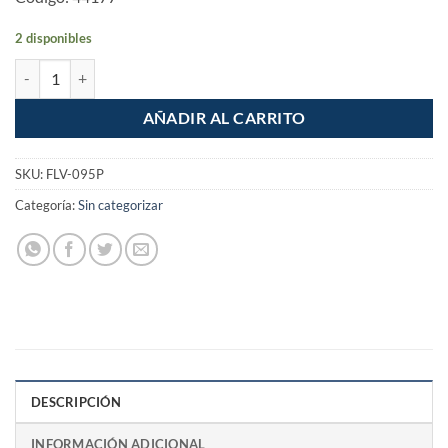
2 disponibles
Juego de mangueras para lavadora de 95cm de vinilo de 3/4" cantidad
AÑADIR AL CARRITO
SKU:
FLV-095P
Categoría:
Sin categorizar
DESCRIPCIÓN
INFORMACIÓN ADICIONAL