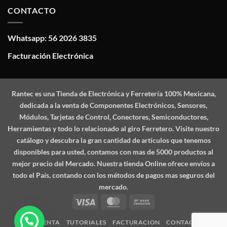
CONTACTO
Whatsapp: 56 2026 3835
Facturación Electrónica
Rantec
es una Tienda de Electrónica y Ferretería 100% Mexicana,
dedicada a la venta de Componentes Electrónicos, Sensores,
Módulos, Tarjetas de Control, Conectores, Semiconductores,
Herramientas y todo lo relacionado al giro Ferretero. Visite nuestro
catálogo y descubra la gran cantidad de artículos que tenemos
disponibles para usted, contamos con mas de 5000 productos al
mejor precio del Mercado. Nuestra tienda Online ofrece envíos a
todo el País, contando con los métodos de pagos mas seguros del
mercado.
Visa
MasterCard
Bank
Transfer
MI CUENTA
TUTORIALES
FACTURACION
CONTACTO