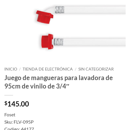
INICIO
/
TIENDA DE ELECTRÓNICA
/
SIN CATEGORIZAR
Juego de mangueras para lavadora de
95cm de vinilo de 3/4″
145.00
$
Foset
Sku: FLV-095P
Codigo: 44177