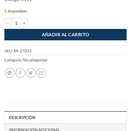
5 disponibles
Juego de 3 adaptadores dados 1/4" 3/8" y 1/2" para Taladro 7cm canti
AÑADIR AL CARRITO
SKU:
RA-27033
Categoría:
Sin categorizar
DESCRIPCIÓN
INFORMACIÓN ADICIONAL