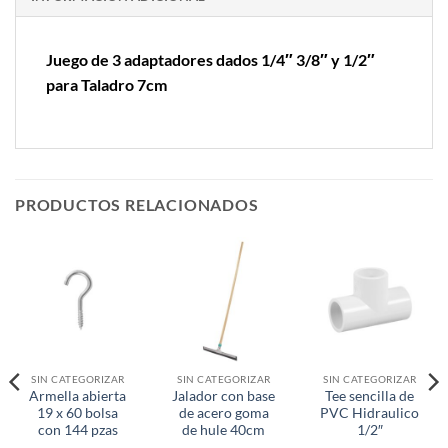
Juego de 3 adaptadores dados 1/4″ 3/8″ y 1/2″
para Taladro 7cm
PRODUCTOS RELACIONADOS
SIN CATEGORIZAR
SIN CATEGORIZAR
SIN CATEGORIZAR
Armella abierta
Jalador con base
Tee sencilla de
19 x 60 bolsa
de acero goma
PVC Hidraulico
con 144 pzas
de hule 40cm
1/2″