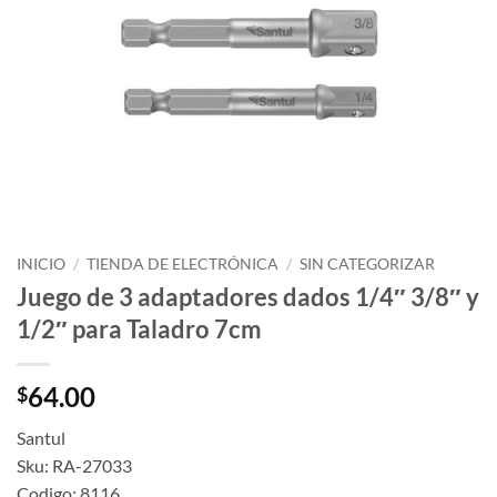
INICIO
/
TIENDA DE ELECTRÓNICA
/
SIN CATEGORIZAR
Juego de 3 adaptadores dados 1/4″ 3/8″ y
1/2″ para Taladro 7cm
64.00
$
Santul
Sku: RA-27033
Codigo: 8116