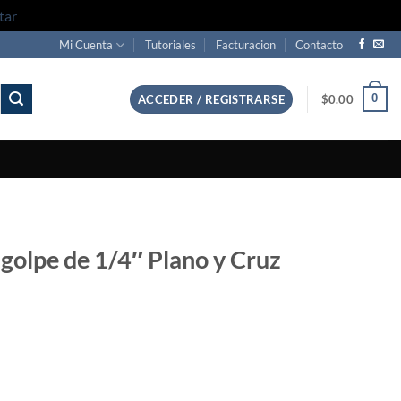
tar
Mi Cuenta
Tutoriales
Facturacion
Contacto
0
ACCEDER / REGISTRARSE
$
0.00
golpe de 1/4″ Plano y Cruz