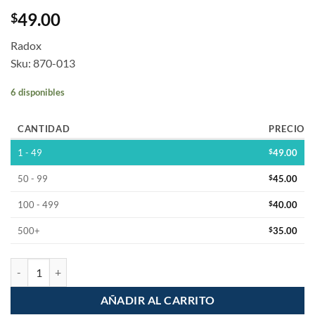
49.00
$
Radox
Sku: 870-013
6 disponibles
CANTIDAD
PRECIO
1 - 49
$
49.00
50 - 99
$
45.00
100 - 499
$
40.00
500+
$
35.00
Juego de 13 Imanes para Electronica 9 Modelos cantidad
AÑADIR AL CARRITO