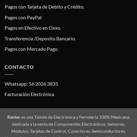
Pagos con Tarjeta de Debito y Crédito.
Pagos con PayPal
Pagos en Efectivo en Oxxo.
Transferencia /Deposito Bancario.
Pagos con Mercado Pago.
CONTACTO
Whatsapp: 56 2026 3835
Facturación Electrónica
Rantec
es una Tienda de Electrónica y Ferretería 100% Mexicana,
dedicada a la venta de Componentes Electrónicos, Sensores,
Módulos, Tarjetas de Control, Conectores, Semiconductores,