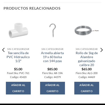
PRODUCTOS RELACIONADOS
SIN CATEGORIZAR
SIN CATEGORIZAR
SIN CATEGORIZAR
Tee sencilla de
Armella abierta
Rollo de 1kg de
PVC Hidraulico
19 x 60 bolsa
Alambre
1/2″
con 144 pzas
galvanizado
calibre 20
$
5.00
$
85.00
$
65.00
Foset Sku: PVC-761
Fiero Sku: AR-19A
Fiero Sku: ALG-200
Codigo: 45420
Codigo: 44379
Codigo: 44469
AÑADIR AL
AÑADIR AL
AÑADIR AL
CARRITO
CARRITO
CARRITO