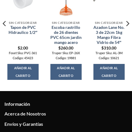
SIN CATEGORIZAR
SIN CATEGORIZAR
SIN CATEGORIZAR
Tapon de PVC
Escoba rastrillo
Azadon Lane No.
Hidraulico 1/2″
de 26 dientes
3 de 22cm 1kg
PVC 65cm jardin
Mango Fibra
mango acero
Vidrio de 54″
$
2.00
$
260.00
$
310.00
Foset Sku: PVC-361
Truper Sku: EP-26X
Truper Sku: AL-3M
Codigo: 45423
Codigo: 19881
Codigo: 10621
AÑADIR AL
AÑADIR AL
AÑADIR AL
CARRITO
CARRITO
CARRITO
Información
Acerca de Nosotros
Envíos y Garantías