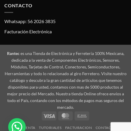
CONTACTO
Whatsapp: 56 2026 3835
Facturación Electrónica
Rantec
es una Tienda de Electrónica y Ferretería 100% Mexicana,
dedicada a la venta de Componentes Electrónicos, Sensores,
Módulos, Tarjetas de Control, Conectores, Semiconductores,
Herramientas y todo lo relacionado al giro Ferretero. Visite nuestro
catálogo y descubra la gran cantidad de artículos que tenemos
disponibles para usted, contamos con mas de 5000 productos al
mejor precio del Mercado. Nuestra tienda Online ofrece envíos a
todo el País, contando con los métodos de pagos mas seguros del
mercado.
Visa
MasterCard
Bank
Transfer
MI CUENTA
TUTORIALES
FACTURACION
CONTACTO