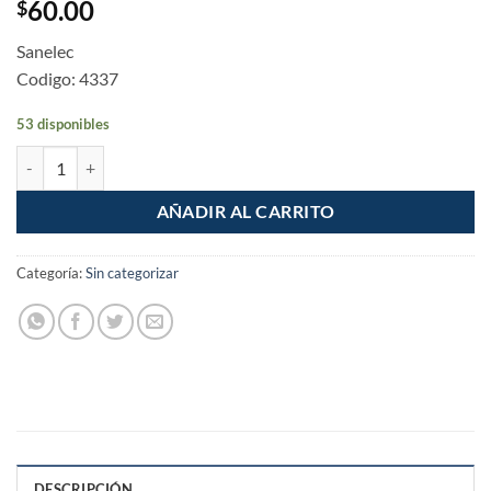
60.00
$
Sanelec
Codigo: 4337
53 disponibles
Interruptor termomagnetico 1 polo 15A Pastilla Sanelec cantidad
AÑADIR AL CARRITO
Categoría:
Sin categorizar
DESCRIPCIÓN