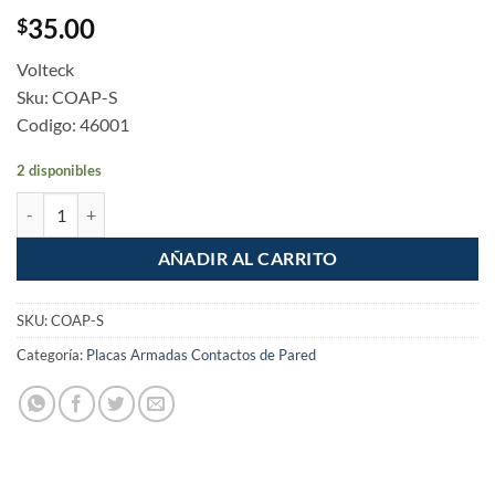
35.00
$
Volteck
Sku: COAP-S
Codigo: 46001
2 disponibles
Placa armada Interruptor palanca con contacto Standard cantidad
AÑADIR AL CARRITO
SKU:
COAP-S
Categoría:
Placas Armadas Contactos de Pared