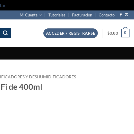
tar
Mi Cuenta
Tutoriales
Facturacion
Contacto
0
ACCEDER / REGISTRARSE
$
0.00
IFICADORES Y DESHUMIDIFICADORES
iFi de 400ml