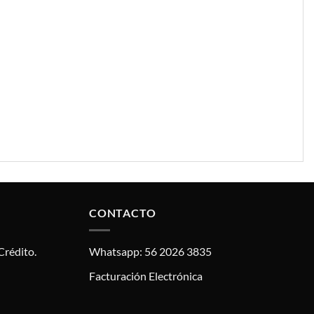
CONTACTO
Crédito.
Whatsapp: 56 2026 3835
Facturación Electrónica