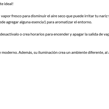
te ideal!
vapor fresco para disminuir el aire seco que puede irritar tu nariz
uede agregar alguna esencia1 para aromatizar el entorno.
, desactívalo o crea horarios para encender y apagar la salida de v
 moderno. Además, su iluminación crea un ambiente diferente, al aju