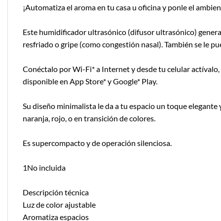
¡Automatiza el aroma en tu casa u oficina y ponle el ambien
Este humidificador ultrasónico (difusor ultrasónico) genera 
resfriado o gripe (como congestión nasal). También se le p
Conéctalo por Wi-Fi* a Internet y desde tu celular actívalo
disponible en App Store* y Google* Play.
Su diseño minimalista le da a tu espacio un toque elegante y
naranja, rojo, o en transición de colores.
Es supercompacto y de operación silenciosa.
1No incluida
Descripción técnica
Luz de color ajustable
Aromatiza espacios