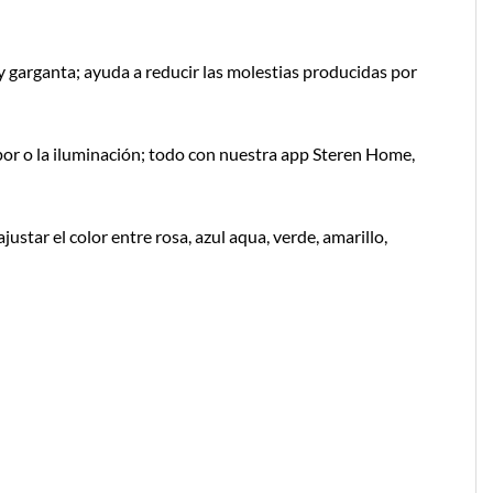
 y garganta; ayuda a reducir las molestias producidas por
apor o la iluminación; todo con nuestra app Steren Home,
star el color entre rosa, azul aqua, verde, amarillo,