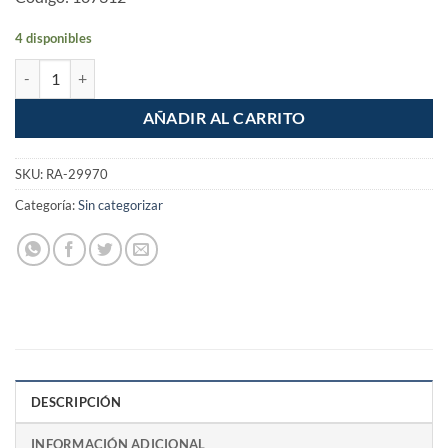
4 disponibles
Hilo redondo para desbrozadora 15m 2mm Tipo Cruceta cantidad
AÑADIR AL CARRITO
SKU:
RA-29970
Categoría:
Sin categorizar
DESCRIPCIÓN
INFORMACIÓN ADICIONAL