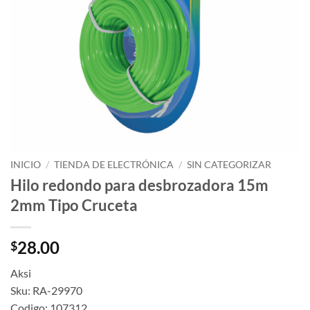
INICIO
/
TIENDA DE ELECTRÓNICA
/
SIN CATEGORIZAR
Hilo redondo para desbrozadora 15m
2mm Tipo Cruceta
28.00
$
Aksi
Sku: RA-29970
Codigo: 107312