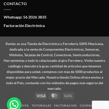
CONTACTO
Whatsapp: 56 2026 3835
Facturación Electrónica
Rantec
es una Tienda de Electrónica y Ferretería 100% Mexicana,
dedicada a la venta de Componentes Electrónicos, Sensores,
Módulos, Tarjetas de Control, Conectores, Semiconductores,
Herramientas y todo lo relacionado al giro Ferretero. Visite nuestro
catálogo y descubra la gran cantidad de artículos que tenemos
disponibles para usted, contamos con mas de 5000 productos al
mejor precio del Mercado. Nuestra tienda Online ofrece envíos a
todo el País, contando con los métodos de pagos mas seguros del
mercado.
Visa
MasterCard
Bank
Transfer
MI CUENTA
TUTORIALES
FACTURACION
CONTACTO