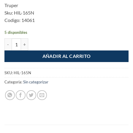
Truper
Sku: HIL-165N
Codigo: 14061
5 disponibles
Hilo para albañil 165m naranja cantidad
AÑADIR AL CARRITO
SKU:
HIL-165N
Categoría:
Sin categorizar