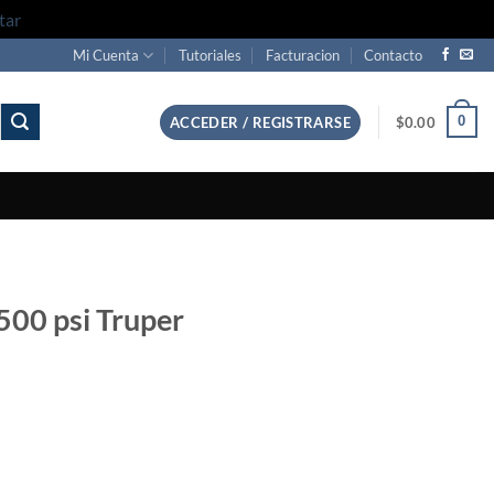
tar
Mi Cuenta
Tutoriales
Facturacion
Contacto
0
ACCEDER / REGISTRARSE
$
0.00
500 psi Truper