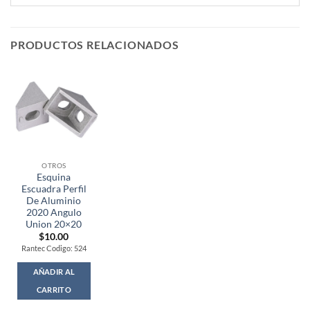
PRODUCTOS RELACIONADOS
OTROS
Esquina
Escuadra Perfil
De Aluminio
2020 Angulo
Union 20×20
$
10.00
Rantec Codigo: 524
AÑADIR AL
CARRITO