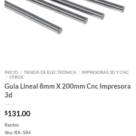
INICIO
/
TIENDA DE ELECTRÓNICA
/
IMPRESORAS 3D Y CNC
/
OTROS
Guia Lineal 8mm X 200mm Cnc Impresora
3d
131.00
$
Rantec
Sku: RA-584