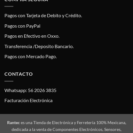
Pagos con Tarjeta de Debito y Crédito.
Pagos con PayPal
Pagos en Efectivo en Oxxo.
Transferencia /Deposito Bancario.
Pagos con Mercado Pago.
CONTACTO
Whatsapp: 56 2026 3835
Facturación Electrónica
Rantec
es una Tienda de Electrónica y Ferretería 100% Mexicana,
dedicada a la venta de Componentes Electrónicos, Sensores,