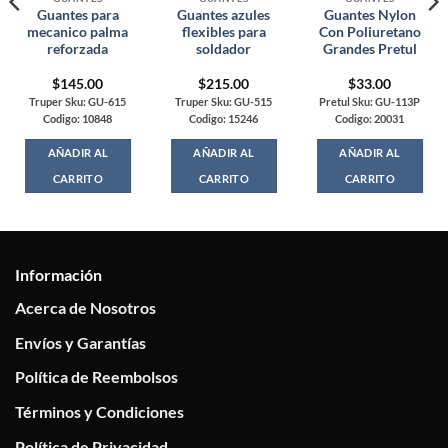
Guantes para
Guantes azules
Guantes Nylon
mecanico palma
flexibles para
Con Poliuretano
reforzada
soldador
Grandes Pretul
$
145.00
$
215.00
$
33.00
Truper Sku: GU-615
Truper Sku: GU-515
Pretul Sku: GU-113P
Codigo: 10848
Codigo: 15246
Codigo: 20031
AÑADIR AL
AÑADIR AL
AÑADIR AL
CARRITO
CARRITO
CARRITO
Información
Acerca de Nosotros
Envíos y Garantías
Política de Reembolsos
Términos y Condiciones
Política de Privacidad