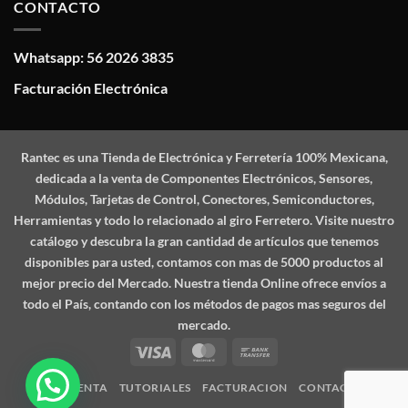
CONTACTO
Whatsapp: 56 2026 3835
Facturación Electrónica
Rantec
es una Tienda de Electrónica y Ferretería 100% Mexicana,
dedicada a la venta de Componentes Electrónicos, Sensores,
Módulos, Tarjetas de Control, Conectores, Semiconductores,
Herramientas y todo lo relacionado al giro Ferretero. Visite nuestro
catálogo y descubra la gran cantidad de artículos que tenemos
disponibles para usted, contamos con mas de 5000 productos al
mejor precio del Mercado. Nuestra tienda Online ofrece envíos a
todo el País, contando con los métodos de pagos mas seguros del
mercado.
Visa
MasterCard
Bank
Transfer
MI CUENTA
TUTORIALES
FACTURACION
CONTACTO