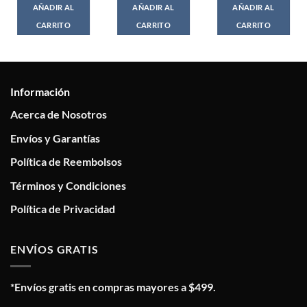
AÑADIR AL
AÑADIR AL
AÑADIR AL
CARRITO
CARRITO
CARRITO
Información
Acerca de Nosotros
Envíos y Garantías
Política de Reembolsos
Términos y Condiciones
Política de Privacidad
ENVÍOS GRATIS
*Envíos gratis en compras mayores a $499.