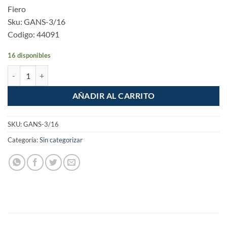
Fiero
Sku: GANS-3/16
Codigo: 44091
16 disponibles
Gancho "S" para cable de 3/16" cantidad
AÑADIR AL CARRITO
SKU:
GANS-3/16
Categoría:
Sin categorizar