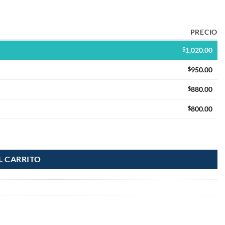
PRECIO
$
1,020.00
$
950.00
$
880.00
$
800.00
L CARRITO