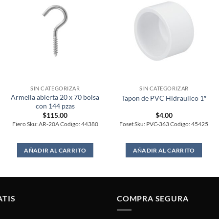
SIN CATEGORIZAR
SIN CATEGORIZAR
Armella abierta 20 x 70 bolsa
Tapon de PVC Hidraulico 1″
con 144 pzas
$
115.00
$
4.00
Fiero Sku: AR-20A Codigo: 44380
Foset Sku: PVC-363 Codigo: 45425
AÑADIR AL CARRITO
AÑADIR AL CARRITO
ATIS
COMPRA SEGURA