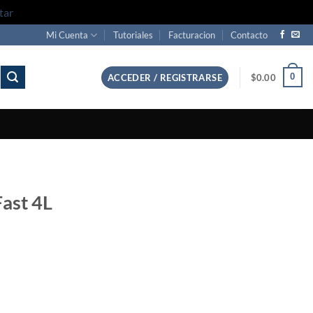
tar
Mi Cuenta
Tutoriales
Facturacion
Contacto
0
ACCEDER / REGISTRARSE
$
0.00
Fast 4L