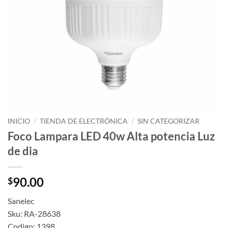
INICIO
/
TIENDA DE ELECTRÓNICA
/
SIN CATEGORIZAR
Foco Lampara LED 40w Alta potencia Luz
de dia
90.00
$
Sanelec
Sku: RA-28638
Codigo: 1398