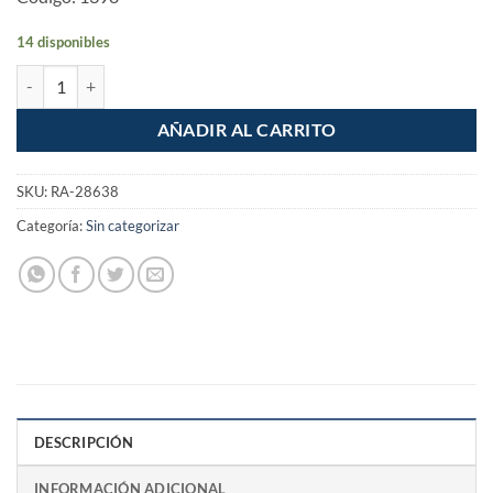
14 disponibles
Foco Lampara LED 40w Alta potencia Luz de dia cantidad
AÑADIR AL CARRITO
SKU:
RA-28638
Categoría:
Sin categorizar
DESCRIPCIÓN
INFORMACIÓN ADICIONAL