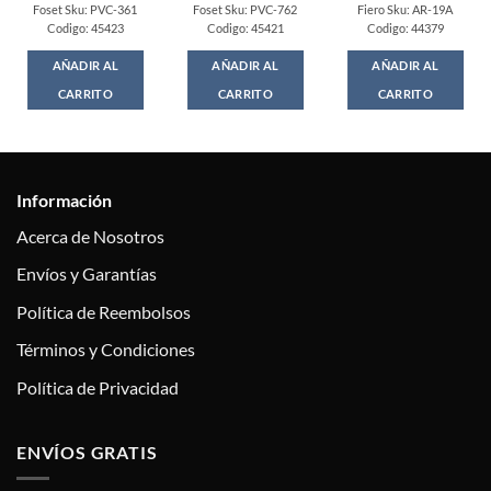
Foset Sku: PVC-361
Foset Sku: PVC-762
Fiero Sku: AR-19A
Codigo: 45423
Codigo: 45421
Codigo: 44379
AÑADIR AL
AÑADIR AL
AÑADIR AL
CARRITO
CARRITO
CARRITO
Información
Acerca de Nosotros
Envíos y Garantías
Política de Reembolsos
Términos y Condiciones
Política de Privacidad
ENVÍOS GRATIS