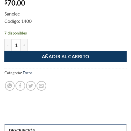
70.00
$
Sanelec
Codigo: 1400
7 disponibles
Foco Lampara de emergencia 9w Recargable cantidad
AÑADIR AL CARRITO
Categoría:
Focos
DESCRIPCIÓN