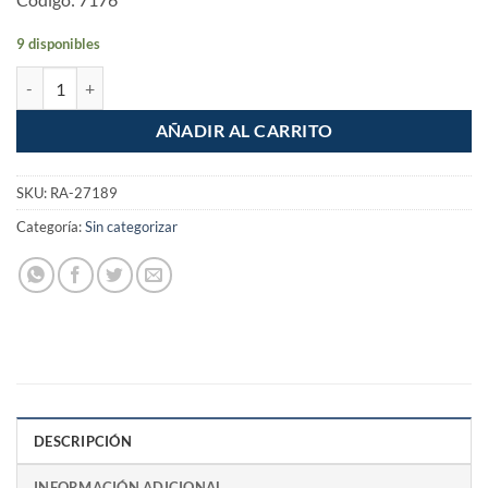
9 disponibles
Flexometro de 5m Cinta de 19mm Auto Lock cantidad
AÑADIR AL CARRITO
SKU:
RA-27189
Categoría:
Sin categorizar
DESCRIPCIÓN
INFORMACIÓN ADICIONAL