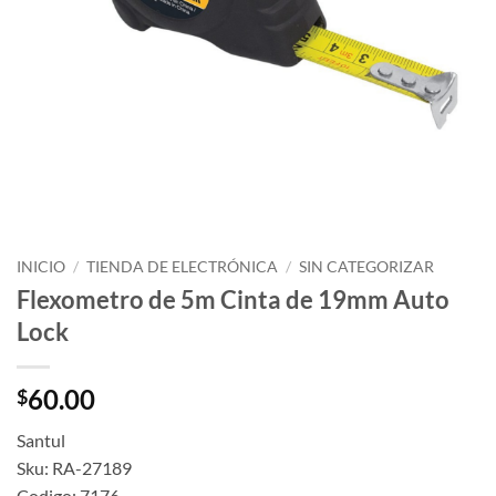
INICIO
/
TIENDA DE ELECTRÓNICA
/
SIN CATEGORIZAR
Flexometro de 5m Cinta de 19mm Auto
Lock
60.00
$
Santul
Sku: RA-27189
Codigo: 7176