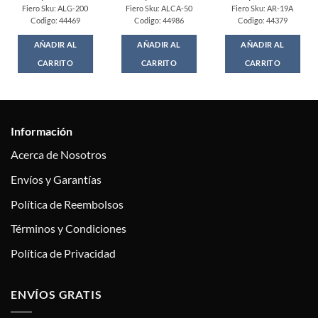
Fiero Sku: ALG-200
Fiero Sku: ALCA-50
Fiero Sku: AR-19A
Codigo: 44469
Codigo: 44986
Codigo: 44379
AÑADIR AL
AÑADIR AL
AÑADIR AL
CARRITO
CARRITO
CARRITO
Información
Acerca de Nosotros
Envíos y Garantías
Política de Reembolsos
Términos y Condiciones
Política de Privacidad
ENVÍOS GRATIS