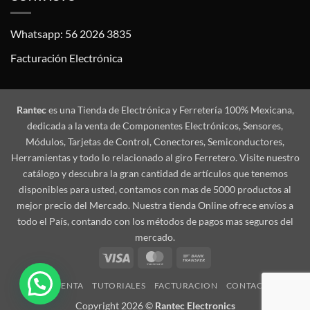
Whatsapp: 56 2026 3835
Facturación Electrónica
Rantec
es una Tienda de Electrónica y Ferretería 100% Mexicana,
dedicada a la venta de Componentes Electrónicos, Sensores,
Módulos, Tarjetas de Control, Conectores, Semiconductores,
Herramientas y todo lo relacionado al giro Ferretero. Visite nuestro
catálogo y descubra la gran cantidad de artículos que tenemos
disponibles para usted, contamos con mas de 5000 productos al
mejor precio del Mercado. Nuestra tienda Online ofrece envíos a
todo el País, contando con los métodos de pagos mas seguros del
mercado.
Visa
MasterCard
Bank
Transfer
MI CUENTA
TUTORIALES
FACTURACION
CONTACTO
Copyright 2026 ©
Rantec Electronics