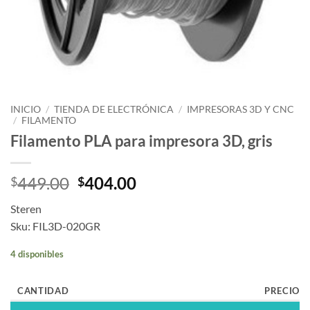
INICIO
/
TIENDA DE ELECTRÓNICA
/
IMPRESORAS 3D Y CNC
/
FILAMENTO
Filamento PLA para impresora 3D, gris
449.00
404.00
$
$
Steren
Sku: FIL3D-020GR
4 disponibles
CANTIDAD
PRECIO