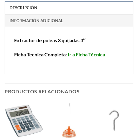
DESCRIPCIÓN
INFORMACIÓN ADICIONAL
Extractor de poleas 3 quijadas 3″
Ficha Tecnica Completa:
Ir a Ficha Técnica
PRODUCTOS RELACIONADOS