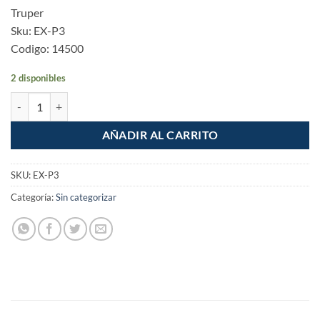
Truper
Sku: EX-P3
Codigo: 14500
2 disponibles
Extractor de poleas 3 quijadas 3" cantidad
AÑADIR AL CARRITO
SKU:
EX-P3
Categoría:
Sin categorizar