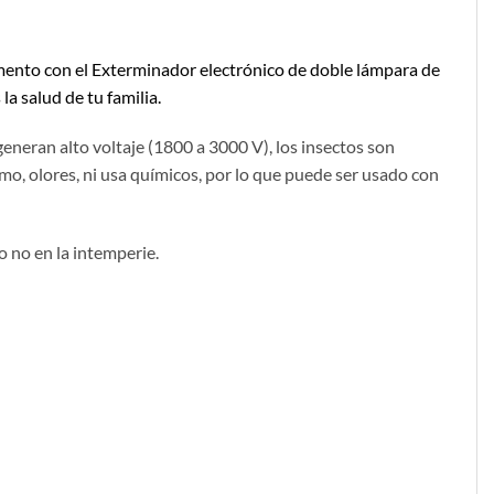
omento con el Exterminador electrónico de doble lámpara de
a salud de tu familia.
generan alto voltaje (1800 a 3000 V), los insectos son
mo, olores, ni usa químicos, por lo que puede ser usado con
o no en la intemperie.