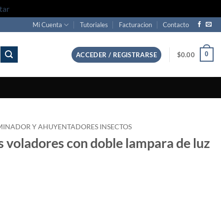
tar
Mi Cuenta
Tutoriales
Facturacion
Contacto
0
ACCEDER / REGISTRARSE
$
0.00
MINADOR Y AHUYENTADORES INSECTOS
s voladores con doble lampara de luz