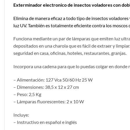
Exterminador electronico de insectos voladores con dob
Elimina de manera eficaz a todo tipo de insectos voladores
luz UV. También es totalmente eficiente contra los moscos q
Funciona mediante un par de lámparas que emiten luz ultravio
depositados en una charola que es fácil de extraer y limpi
seguridad en casa, oficinas, hoteles, restaurantes, granjas.
Incorpora una cadena para que lo puedas colgar en donde mej
– Alimentación: 127 Vca 50/60 Hz 25 W
– Dimensiones: 38,5 x 12 x 27 cm
– Peso: 2,5 Kg
– Lámparas fluorescentes: 2 x 10 W
Incluye:
– Instructivo en español e inglés