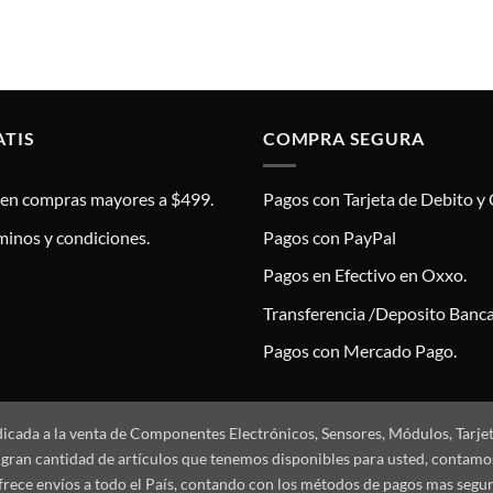
ATIS
COMPRA SEGURA
s en compras mayores a $499.
Pagos con Tarjeta de Debito y 
minos y condiciones.
Pagos con PayPal
Pagos en Efectivo en Oxxo.
Transferencia /Deposito Banca
Pagos con Mercado Pago.
dicada a la venta de Componentes Electrónicos, Sensores, Módulos, Tarje
 la gran cantidad de artículos que tenemos disponibles para usted, conta
frece envíos a todo el País, contando con los métodos de pagos mas segu