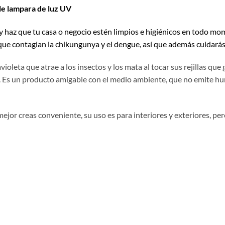
le lampara de luz UV
 y haz que tu casa o negocio estén limpios e higiénicos en todo m
ue contagian la chikungunya y el dengue, así que además cuidarás l
leta que atrae a los insectos y los mata al tocar sus rejillas que 
ar. Es un producto amigable con el medio ambiente, que no emite hu
or creas conveniente, su uso es para interiores y exteriores, per