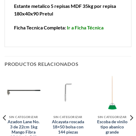
Estante metalico 5 repisas MDF 35kg por repisa
180x40x90 Pretul
Ficha Tecnica Completa:
Ir a Ficha Técnica
PRODUCTOS RELACIONADOS
SIN CATEGORIZAR
SIN CATEGORIZAR
SIN CATEGORIZAR
Azadon Lane No.
Alcayata roscada
Escoba de vinilo
3 de 22cm 1kg
18×50 bolsa con
tipo abanico
Mango Fibra
144 piezas
grande