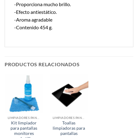
-Proporciona mucho brillo.
-Efecto antiestático.
-Aroma agradable
-Contenido 454 g.
PRODUCTOS RELACIONADOS
LIMPIADORES PANTALLAS
LIMPIADORES PANTALLAS
Kit limpiador
Toallas
para pantallas
limpiadoras para
monitores
pantallas