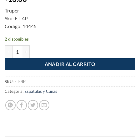
Truper
Sku: ET-4P
Codigo: 14445
2 disponibles
Espatula de plastico 4" cantidad
AÑADIR AL CARRITO
SKU:
ET-4P
Categoría:
Espatulas y Cuñas