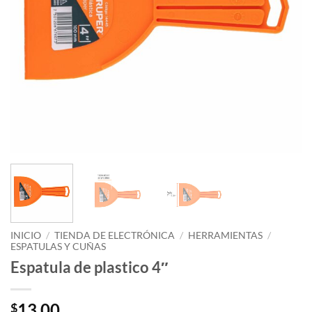
INICIO
/
TIENDA DE ELECTRÓNICA
/
HERRAMIENTAS
/
ESPATULAS Y CUÑAS
Espatula de plastico 4″
13.00
$