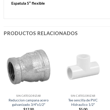
Espatula 5″ flexible
PRODUCTOS RELACIONADOS
SIN CATEGORIZAR
SIN CATEGORIZAR
Reduccion campana acero
Tee sencilla de PVC
galvanizado 3/4″x1/2″
Hidraulico 1/2″
$
17.00
$
5.00