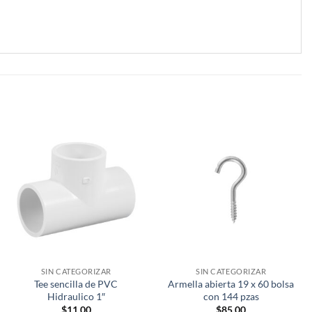
SIN CATEGORIZAR
SIN CATEGORIZAR
Tee sencilla de PVC
Armella abierta 19 x 60 bolsa
Hidraulico 1″
con 144 pzas
$
11.00
$
85.00