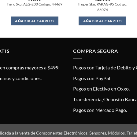
Fiero Sku: ALG-200 Codigo: 44469
Truper Sku: PARAG-95 Codigo:
66074
AÑADIR AL CARRITO
AÑADIR AL CARRITO
ATIS
COMPRA SEGURA
s en compras mayores a $499.
Pagos con Tarjeta de Debito y 
minos y condiciones.
Pagos con PayPal
Pagos en Efectivo en Oxxo.
Transferencia /Deposito Banca
Pagos con Mercado Pago.
dicada a la venta de Componentes Electrónicos, Sensores, Módulos, Tarje