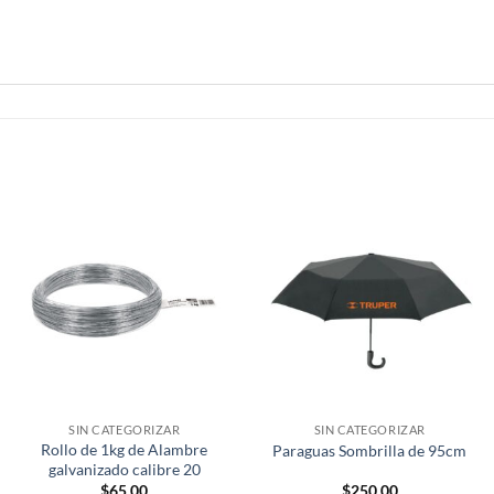
SIN CATEGORIZAR
SIN CATEGORIZAR
Rollo de 1kg de Alambre
Paraguas Sombrilla de 95cm
galvanizado calibre 20
$
65.00
$
250.00