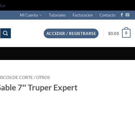
tar
Mi Cuenta
Tutoriales
Facturacion
Contacto
0
ACCEDER / REGISTRARSE
$
0.00
ISCOS DE CORTE / OTROS
Sable 7″ Truper Expert