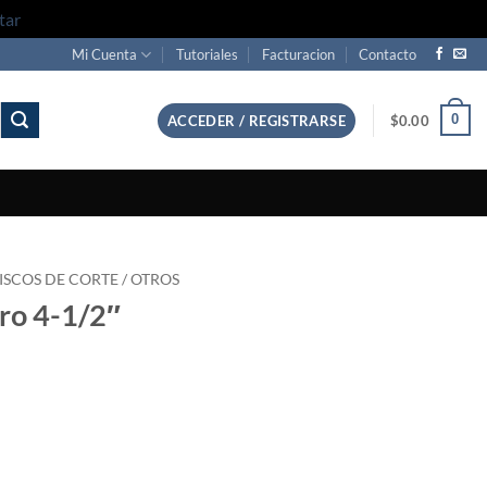
tar
Mi Cuenta
Tutoriales
Facturacion
Contacto
0
ACCEDER / REGISTRARSE
$
0.00
ISCOS DE CORTE / OTROS
ro 4-1/2″