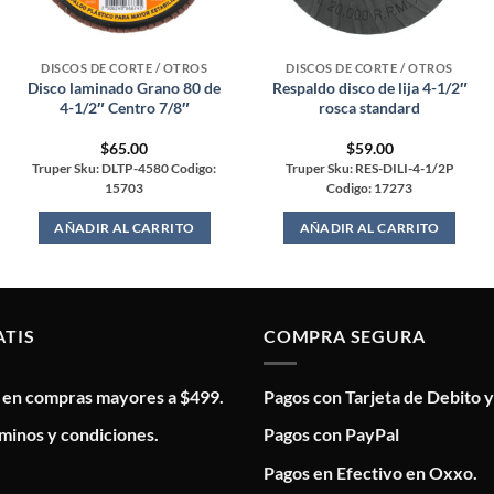
DISCOS DE CORTE / OTROS
DISCOS DE CORTE / OTROS
Disco laminado Grano 80 de
Respaldo disco de lija 4-1/2″
4-1/2″ Centro 7/8″
rosca standard
$
65.00
$
59.00
Truper Sku: DLTP-4580 Codigo:
Truper Sku: RES-DILI-4-1/2P
15703
Codigo: 17273
AÑADIR AL CARRITO
AÑADIR AL CARRITO
ATIS
COMPRA SEGURA
s en compras mayores a $499.
Pagos con Tarjeta de Debito y
minos y condiciones.
Pagos con PayPal
Pagos en Efectivo en Oxxo.