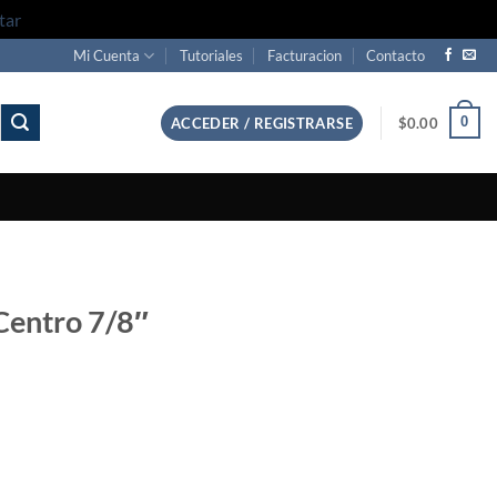
tar
Mi Cuenta
Tutoriales
Facturacion
Contacto
0
ACCEDER / REGISTRARSE
$
0.00
Centro 7/8″