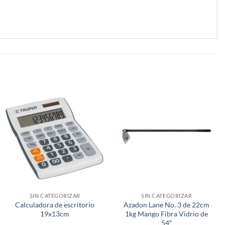
SIN CATEGORIZAR
SIN CATEGORIZAR
Calculadora de escritorio
Azadon Lane No. 3 de 22cm
19x13cm
1kg Mango Fibra Vidrio de
54″