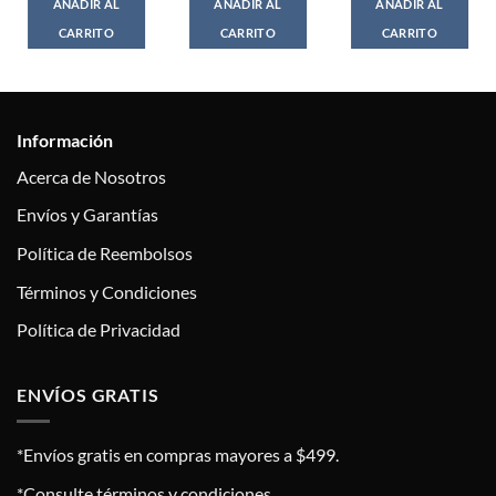
AÑADIR AL
AÑADIR AL
AÑADIR AL
CARRITO
CARRITO
CARRITO
Información
Acerca de Nosotros
Envíos y Garantías
Política de Reembolsos
Términos y Condiciones
Política de Privacidad
ENVÍOS GRATIS
*Envíos gratis en compras mayores a $499.
*Consulte términos y condiciones.