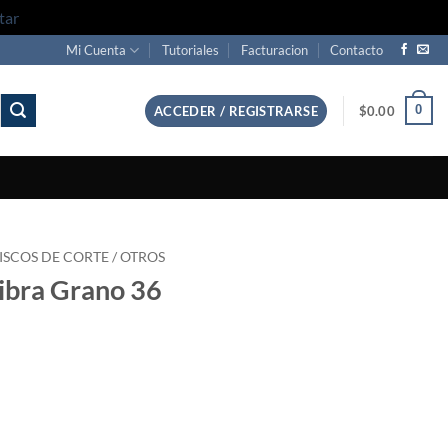
tar
Mi Cuenta
Tutoriales
Facturacion
Contacto
0
ACCEDER / REGISTRARSE
$
0.00
ISCOS DE CORTE / OTROS
fibra Grano 36