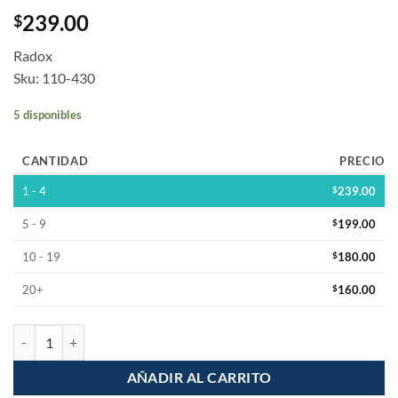
239.00
$
Radox
Sku: 110-430
5 disponibles
CANTIDAD
PRECIO
1 - 4
$
239.00
5 - 9
$
199.00
10 - 19
$
180.00
20+
$
160.00
Desoldador electrico Extractor de Soldadura cantidad
AÑADIR AL CARRITO