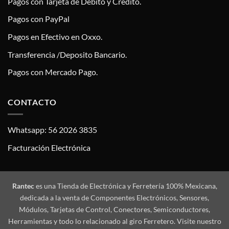
Pagos con Tarjeta de Debito y Crédito.
Pagos con PayPal
Pagos en Efectivo en Oxxo.
Transferencia /Deposito Bancario.
Pagos con Mercado Pago.
CONTACTO
Whatsapp: 56 2026 3835
Facturación Electrónica
Rantec
es una Tienda de Electrónica y Ferretería 100% Mexicana,
dedicada a la venta de Componentes Electrónicos, Sensores,
Módulos, Tarjetas de Control, Conectores, Semiconductores,
Herramientas y todo lo relacionado al giro Ferretero. Visite nuestro