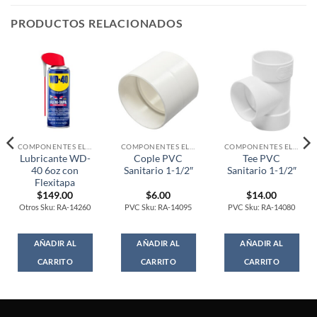
PRODUCTOS RELACIONADOS
COMPONENTES ELECTRONICOS
COMPONENTES ELECTRONICOS
COMPONENTES ELECTRONICOS
Lubricante WD-
Cople PVC
Tee PVC
40 6oz con
Sanitario 1-1/2″
Sanitario 1-1/2″
Flexitapa
$
149.00
$
6.00
$
14.00
Otros Sku: RA-14260
PVC Sku: RA-14095
PVC Sku: RA-14080
AÑADIR AL
AÑADIR AL
AÑADIR AL
CARRITO
CARRITO
CARRITO