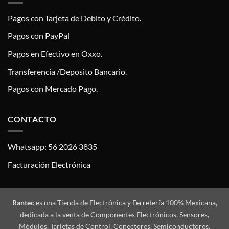
Pagos con Tarjeta de Debito y Crédito.
Pagos con PayPal
Pagos en Efectivo en Oxxo.
Transferencia /Deposito Bancario.
Pagos con Mercado Pago.
CONTACTO
Whatsapp: 56 2026 3835
Facturación Electrónica
Rantec
es una Tienda de Electrónica y Ferretería 100% Mexicana,
dedicada a la venta de Componentes Electrónicos, Sensores,
Módulos, Tarjetas de Control, Conectores, Semiconductores,