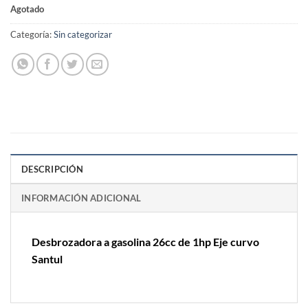
Agotado
Categoría:
Sin categorizar
DESCRIPCIÓN
INFORMACIÓN ADICIONAL
Desbrozadora a gasolina 26cc de 1hp Eje curvo
Santul