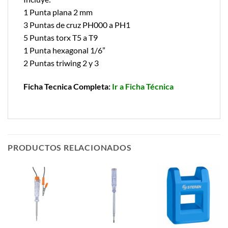
1 Punta plana 2 mm
3 Puntas de cruz PH000 a PH1
5 Puntas torx T5 a T9
1 Punta hexagonal 1/6”
2 Puntas triwing 2 y 3
Ficha Tecnica Completa:
Ir a Ficha Técnica
PRODUCTOS RELACIONADOS