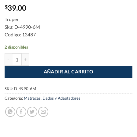
39.00
$
Truper
Sku: D-4990-6M
Codigo: 13487
2 disponibles
Dados de punta hexagonal cuadro 3/8" de 6mm cantidad
AÑADIR AL CARRITO
SKU:
D-4990-6M
Categoría:
Matracas, Dados y Adaptadores