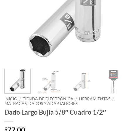
INICIO
/
TIENDA DE ELECTRÓNICA
/
HERRAMIENTAS
/
MATRACAS, DADOS Y ADAPTADORES
Dado Largo Bujia 5/8″ Cuadro 1/2″
77.00
$