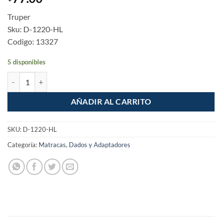
Truper
Sku: D-1220-HL
Codigo: 13327
5 disponibles
Dado Largo Bujia 5/8" Cuadro 1/2" cantidad
AÑADIR AL CARRITO
SKU:
D-1220-HL
Categoría:
Matracas, Dados y Adaptadores