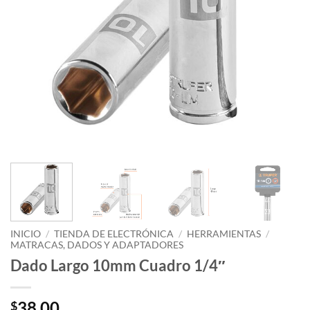
INICIO
/
TIENDA DE ELECTRÓNICA
/
HERRAMIENTAS
/
MATRACAS, DADOS Y ADAPTADORES
Dado Largo 10mm Cuadro 1/4″
38.00
$