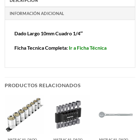
DESCRIPCIÓN
INFORMACIÓN ADICIONAL
Dado Largo 10mm Cuadro 1/4″
Ficha Tecnica Completa:
Ir a Ficha Técnica
PRODUCTOS RELACIONADOS
MATRACAS, DADOS Y ADAPTADORES
MATRACAS, DADOS Y ADAPTADORES
MATRACAS, DADOS Y ADAPTADORES