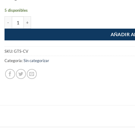
5 disponibles
Cultivador para jardin de 6" cantidad
AÑADIR A
SKU:
GTS-CV
Categoría:
Sin categorizar