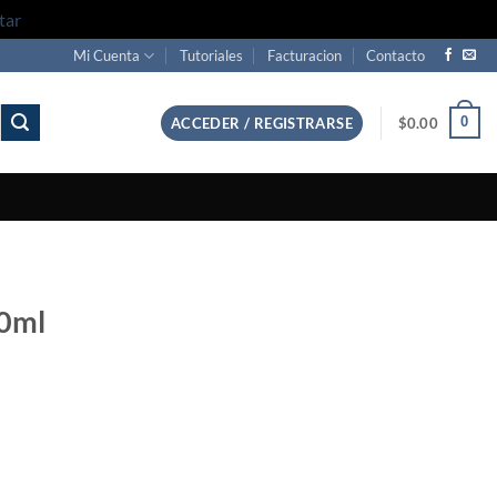
tar
Mi Cuenta
Tutoriales
Facturacion
Contacto
0
ACCEDER / REGISTRARSE
$
0.00
50ml