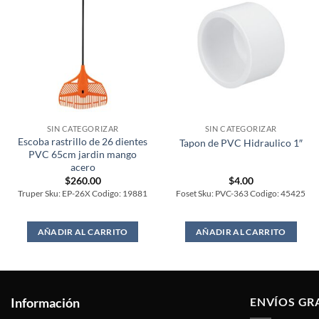
SIN CATEGORIZAR
SIN CATEGORIZAR
Escoba rastrillo de 26 dientes
Tapon de PVC Hidraulico 1″
PVC 65cm jardin mango
acero
$
260.00
$
4.00
Truper Sku: EP-26X Codigo: 19881
Foset Sku: PVC-363 Codigo: 45425
AÑADIR AL CARRITO
AÑADIR AL CARRITO
Información
ENVÍOS GR