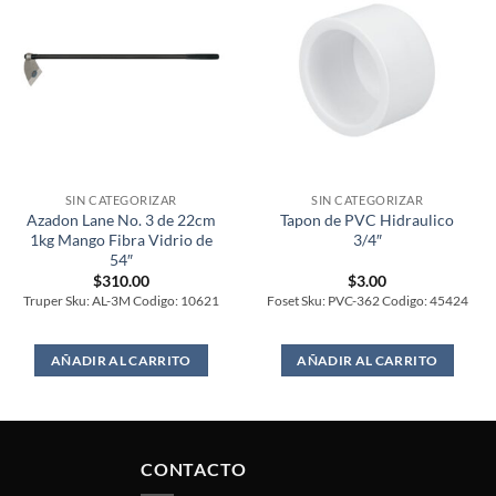
SIN CATEGORIZAR
SIN CATEGORIZAR
Azadon Lane No. 3 de 22cm
Tapon de PVC Hidraulico
1kg Mango Fibra Vidrio de
3/4″
54″
$
310.00
$
3.00
Truper Sku: AL-3M Codigo: 10621
Foset Sku: PVC-362 Codigo: 45424
AÑADIR AL CARRITO
AÑADIR AL CARRITO
CONTACTO