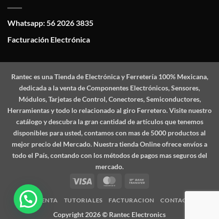
Whatsapp: 56 2026 3835
Facturación Electrónica
Rantec
es una Tienda de Electrónica y Ferretería 100% Mexicana,
dedicada a la venta de Componentes Electrónicos, Sensores,
Módulos, Tarjetas de Control, Conectores, Semiconductores,
Herramientas y todo lo relacionado al giro Ferretero. Visite nuestro
catálogo y descubra la gran cantidad de artículos que tenemos
disponibles para usted, contamos con mas de 5000 productos al
mejor precio del Mercado. Nuestra tienda Online ofrece envíos a
todo el País, contando con los métodos de pagos mas seguros del
mercado.
Visa
MasterCard
Bank
Transfer
MI CUENTA
TUTORIALES
FACTURACION
CONTACTO
Copyright 2026 ©
Rantec Electronics