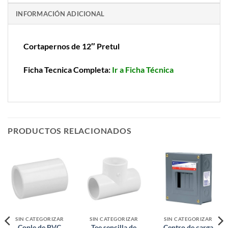
INFORMACIÓN ADICIONAL
Cortapernos de 12″ Pretul
Ficha Tecnica Completa:
Ir a Ficha Técnica
PRODUCTOS RELACIONADOS
SIN CATEGORIZAR
SIN CATEGORIZAR
SIN CATEGORIZAR
Cople de PVC
Tee sencilla de
Centro de carga