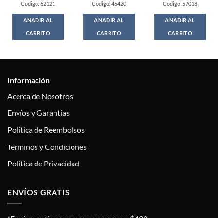
Codigo: 62121
Codigo: 45420
Codigo: 57018
AÑADIR AL
AÑADIR AL
AÑADIR AL
CARRITO
CARRITO
CARRITO
Información
Acerca de Nosotros
Envíos y Garantías
Política de Reembolsos
Términos y Condiciones
Política de Privacidad
ENVÍOS GRATIS