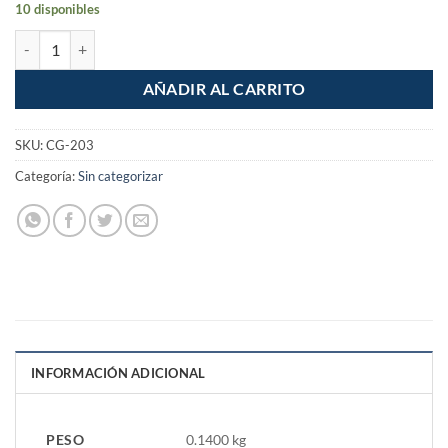
10 disponibles
Cople reforzado, acero galvanizado, 1" cantidad
AÑADIR AL CARRITO
SKU:
CG-203
Categoría:
Sin categorizar
INFORMACIÓN ADICIONAL
PESO
0.1400 kg