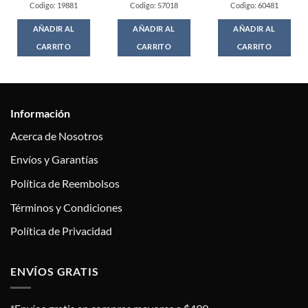
Codigo: 19881
Codigo: 57018
Codigo: 60481
AÑADIR AL
AÑADIR AL
AÑADIR AL
CARRITO
CARRITO
CARRITO
Información
Acerca de Nosotros
Envíos y Garantías
Política de Reembolsos
Términos y Condiciones
Política de Privacidad
ENVÍOS GRATIS