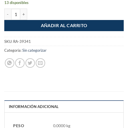
13 disponibles
Cople de PPR 3/4" 25mm iusa cantidad
AÑADIR AL CARRITO
SKU:
RA-39341
Categoría:
Sin categorizar
INFORMACIÓN ADICIONAL
PESO
0.0000 kg