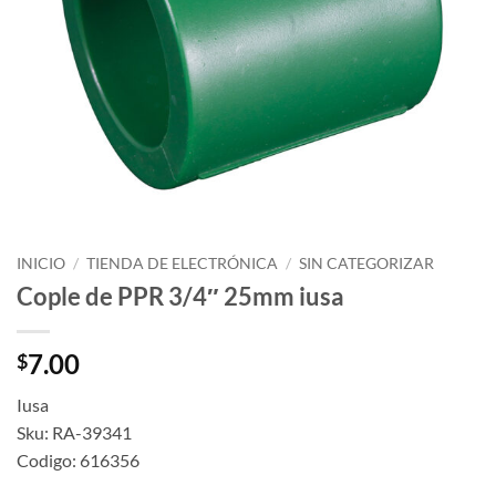
INICIO
/
TIENDA DE ELECTRÓNICA
/
SIN CATEGORIZAR
Cople de PPR 3/4″ 25mm iusa
7.00
$
Iusa
Sku: RA-39341
Codigo: 616356