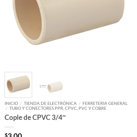
INICIO
/
TIENDA DE ELECTRÓNICA
/
FERRETERIA GENERAL
/
TUBO Y CONECTORES PPR, CPVC, PVC Y COBRE
Cople de CPVC 3/4″
3.00
$