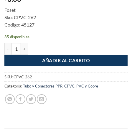
Foset
Sku: CPVC-262
Codigo: 45127
35 disponibles
Cople de CPVC 3/4" cantidad
AÑADIR AL CARRITO
SKU:
CPVC-262
Categoría:
Tubo y Conectores PPR, CPVC, PVC y Cobre